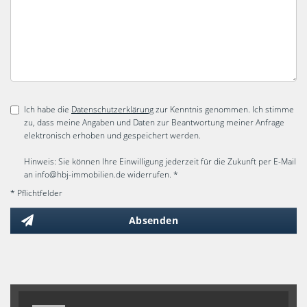
Ich habe die
Datenschutzerklärung
zur Kenntnis genommen. Ich stimme
zu, dass meine Angaben und Daten zur Beantwortung meiner Anfrage
elektronisch erhoben und gespeichert werden.
Hinweis: Sie können Ihre Einwilligung jederzeit für die Zukunft per E-Mail
an info@hbj-immobilien.de widerrufen. *
* Pflichtfelder
Absenden