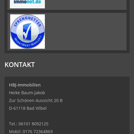
KONTAKT
HBJ-Immobilien
Heike Baum-Jakob
Zur Schönen Aussicht 20 B
D-61118 Bad Vilbel
Tel.:
06101 8092125
Mobil:
0176 72364869