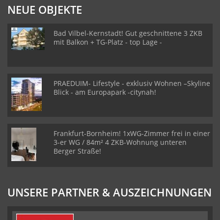
NEUE OBJEKTE
Bad Vilbel-Kernstadt! Gut geschnittene 3 ZKB
mit Balkon + TG-Platz - top Lage -
PRAEDUIM- Lifestyle - exklusiv Wohnen –Skyline
Blick - am Europapark -citynah!
Frankfurt-Bornheim! 1xWG-Zimmer frei in einer
3-er WG / 84m² 4 ZKB-Wohnung unteren
Berger Straße!
UNSERE PARTNER & AUSZEICHNUNGEN