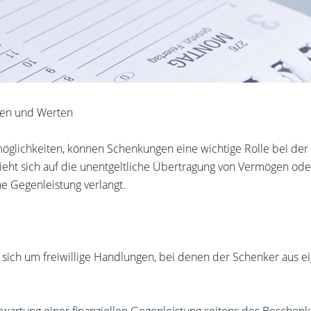
gen und Werten
ienmöglichkeiten, können Schenkungen eine wichtige Rolle bei 
eht sich auf die unentgeltliche Übertragung von Vermögen oder
ne Gegenleistung verlangt.
s sich um freiwillige Handlungen, bei denen der Schenker aus