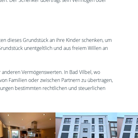
nkten. Der Schenker überträgt sein Vermögen oder
ten dieses Grundstück an ihre Kinder schenken, um
 Grundstück unentgeltlich und aus freiem Willen an
r anderen Vermögenswerten. In Bad Vilbel, wo
on Familien oder zwischen Partnern zu übertragen,
henkungen bestimmten rechtlichen und steuerlichen