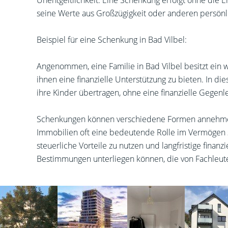
Unentgeltlichkeit: Eine Schenkung erfolgt ohne die 
seine Werte aus Großzügigkeit oder anderen persönl
Beispiel für eine Schenkung in Bad Vilbel:
Angenommen, eine Familie in Bad Vilbel besitzt ein 
ihnen eine finanzielle Unterstützung zu bieten. In d
ihre Kinder übertragen, ohne eine finanzielle Gegenl
Schenkungen können verschiedene Formen annehmen
Immobilien oft eine bedeutende Rolle im Vermögen s
steuerliche Vorteile zu nutzen und langfristige finan
Bestimmungen unterliegen können, die von Fachleuten