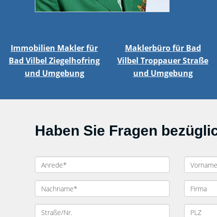
Immobilien Makler für
Maklerbüro für Bad
Bad Vilbel Ziegelhofring
Vilbel Troppauer Straße
und Umgebung
und Umgebung
Haben Sie Fragen bezügl