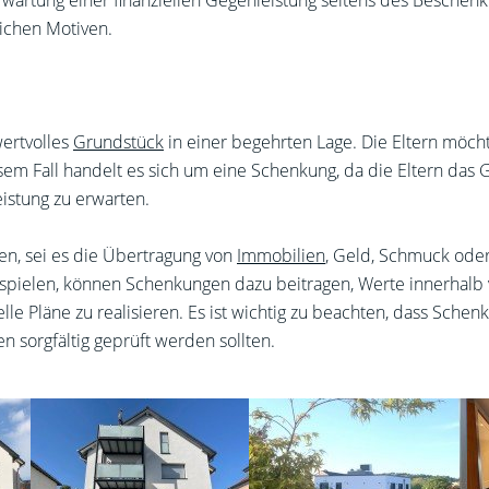
Erwartung einer finanziellen Gegenleistung seitens des Besche
ichen Motiven.
wertvolles
Grundstück
in einer begehrten Lage. Die Eltern möch
iesem Fall handelt es sich um eine Schenkung, da die Eltern das
eistung zu erwarten.
, sei es die Übertragung von
Immobilien
, Geld, Schmuck ode
pielen, können Schenkungen dazu beitragen, Werte innerhalb v
zielle Pläne zu realisieren. Es ist wichtig zu beachten, dass Sc
 sorgfältig geprüft werden sollten.