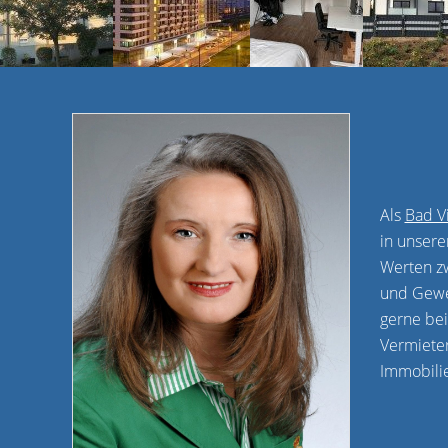
Als
Bad V
in unsere
Werten zw
und Gewer
gerne bei
Vermieter
Immobili