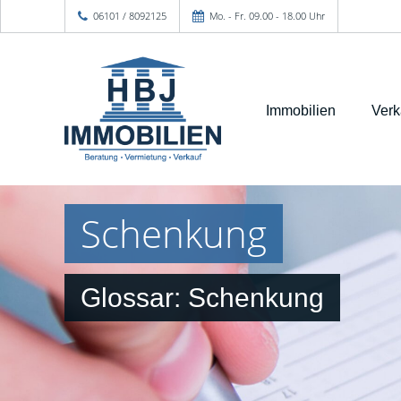
06101 / 8092125
Mo. - Fr. 09.00 - 18.00 Uhr
Immobilien
Verk
Schenkung
Glossar: Schenkung