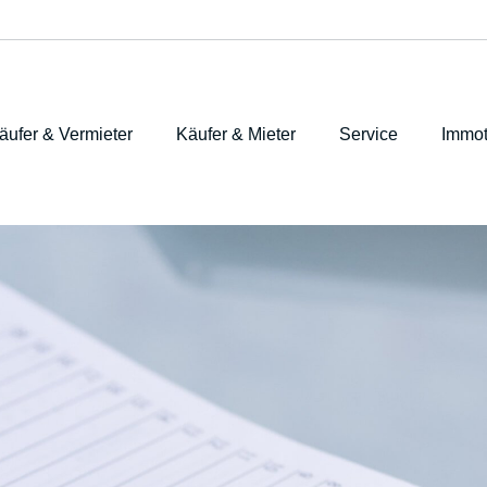
äufer & Vermieter
Käufer & Mieter
Service
Immot