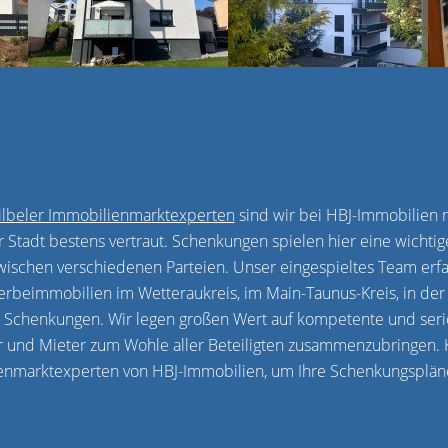
ilbeler Immobilienmarktexperten
sind wir bei HBJ-Immobilien 
r Stadt bestens vertraut. Schenkungen spielen hier eine wicht
ischen verschiedenen Parteien. Unser eingespieltes Team erfa
beimmobilien im Wetteraukreis, im Main-Taunus-Kreis, in der 
 Schenkungen. Wir legen großen Wert auf kompetente und seriö
 und Mieter zum Wohle aller Beteiligten zusammenzubringen. K
enmarktexperten von HBJ-Immobilien, um Ihre Schenkungspläne