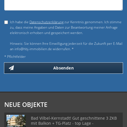
Ich habe die
Datenschutzerklärung
zur Kenntnis genommen. Ich stimme
zu, dass meine Angaben und Daten zur Beantwortung meiner Anfrage
elektronisch erhoben und gespeichert werden.
Hinweis: Sie können Ihre Einwilligung jederzeit für die Zukunft per E-Mail
an info@hbj-immobilien.de widerrufen. *
* Pflichtfelder
Absenden
NEUE OBJEKTE
Bad Vilbel-Kernstadt! Gut geschnittene 3 ZKB
mit Balkon + TG-Platz - top Lage -