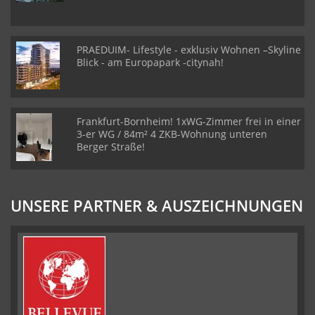
PRAEDUIM- Lifestyle - exklusiv Wohnen –Skyline
Blick - am Europapark -citynah!
Frankfurt-Bornheim! 1xWG-Zimmer frei in einer
3-er WG / 84m² 4 ZKB-Wohnung unteren
Berger Straße!
UNSERE PARTNER & AUSZEICHNUNGEN