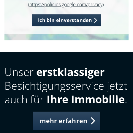
(
https://policies.google.com/privacy
).
Ich bin einverstanden
Unser
erstklassiger
Besichtigungsservice jetzt
auch für
Ihre Immobilie
.
mehr erfahren