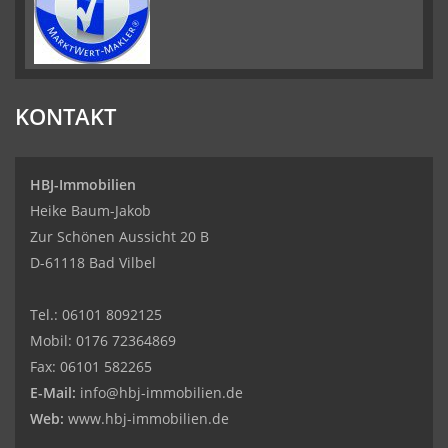
KONTAKT
HBJ-Immobilien
Heike Baum-Jakob
Zur Schönen Aussicht 20 B
D-61118 Bad Vilbel
Tel.:
06101 8092125
Mobil:
0176 72364869
Fax:
06101 582265
E-Mail:
info@hbj-immobilien.de
Web:
www.hbj-immobilien.de