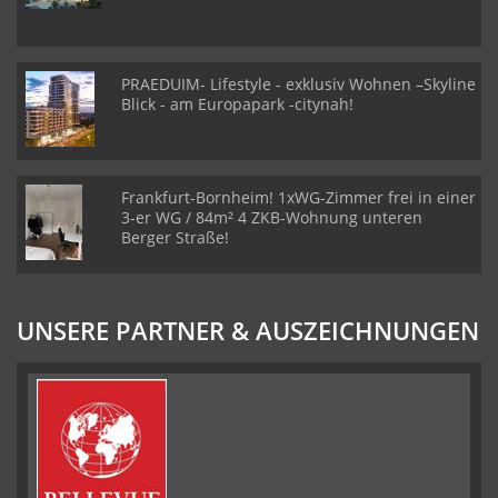
PRAEDUIM- Lifestyle - exklusiv Wohnen –Skyline
Blick - am Europapark -citynah!
Frankfurt-Bornheim! 1xWG-Zimmer frei in einer
3-er WG / 84m² 4 ZKB-Wohnung unteren
Berger Straße!
UNSERE PARTNER & AUSZEICHNUNGEN