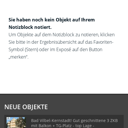
Sie haben noch kein Objekt auf Ihrem
Notizblock notiert.
Um Objekte auf dem Notizblock zu notieren, klicken
Sie bitte in der Ergebnisübersicht auf das Favoriten-
Symbol (Stern) oder im Exposé auf den Button
„merken“.
NEUE OBJEKTE
Bad Vilbel-Kernstadt! Gut geschnittene 3 ZKB
mit Balkon + TG-Platz - top Lage -