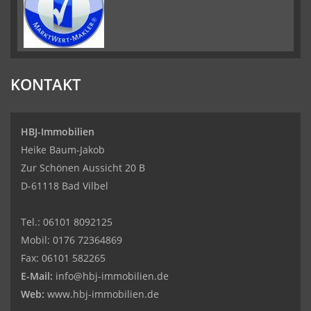
KONTAKT
HBJ-Immobilien
Heike Baum-Jakob
Zur Schönen Aussicht 20 B
D-61118 Bad Vilbel
Tel.:
06101 8092125
Mobil:
0176 72364869
Fax:
06101 582265
E-Mail:
info@hbj-immobilien.de
Web:
www.hbj-immobilien.de