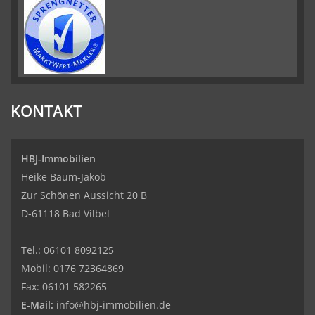
KONTAKT
HBJ-Immobilien
Heike Baum-Jakob
Zur Schönen Aussicht 20 B
D-61118 Bad Vilbel
Tel.:
06101 8092125
Mobil:
0176 72364869
Fax:
06101 582265
E-Mail:
info@hbj-immobilien.de