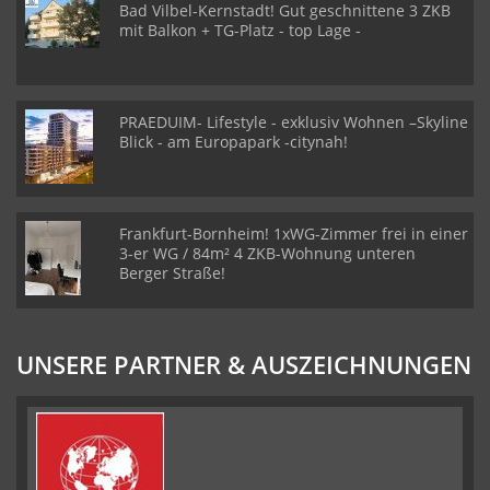
Bad Vilbel-Kernstadt! Gut geschnittene 3 ZKB
mit Balkon + TG-Platz - top Lage -
PRAEDUIM- Lifestyle - exklusiv Wohnen –Skyline
Blick - am Europapark -citynah!
Frankfurt-Bornheim! 1xWG-Zimmer frei in einer
3-er WG / 84m² 4 ZKB-Wohnung unteren
Berger Straße!
UNSERE PARTNER & AUSZEICHNUNGEN