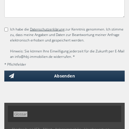
Ich habe die
Datenschutzerklärung
zur Kenntnis genommen. Ich stimme
zu, dass meine Angaben und Daten zur Beantwortung meiner Anfrage
elektronisch erhoben und gespeichert werden.
Hinweis: Sie können Ihre Einwilligung jederzeit für die Zukunft per E-Mail
an info@hbj-immobilien.de widerrufen. *
* Pflichtfelder
Absenden
Glossar