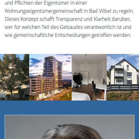
und Pflichten der Eigentümer in einer
Wohnungseigentümergemeinschaft in Bad Vilbel zu regeln.
Dieses Konzept schafft Transparenz und Klarheit darüber,
wer für welchen Teil des Gebäudes verantwortlich ist und
wie gemeinschaftliche Entscheidungen getroffen werden.