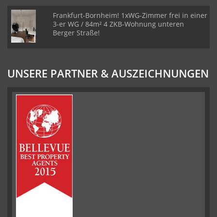
Frankfurt-Bornheim! 1xWG-Zimmer frei in einer
3-er WG / 84m² 4 ZKB-Wohnung unteren
Berger Straße!
UNSERE PARTNER & AUSZEICHNUNGEN