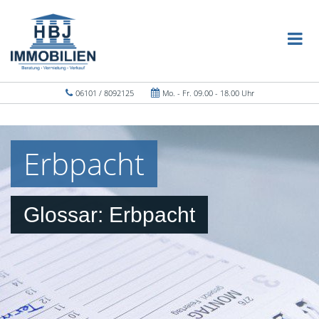
06101 / 8092125
Mo. - Fr. 09.00 - 18.00 Uhr
Erbpacht
Glossar: Erbpacht