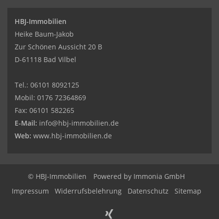
HBJ-Immobilien
Heike Baum-Jakob
Zur Schönen Aussicht 20 B
D-61118 Bad Vilbel
Tel.:
06101 8092125
Mobil:
0176 72364869
Fax:
06101 582265
E-Mail:
info@hbj-immobilien.de
Web:
www.hbj-immobilien.de
© HBJ-Immobilien
Powered by Immonia GmbH
Impressum
Widerrufsbelehrung
Datenschutz
Sitemap