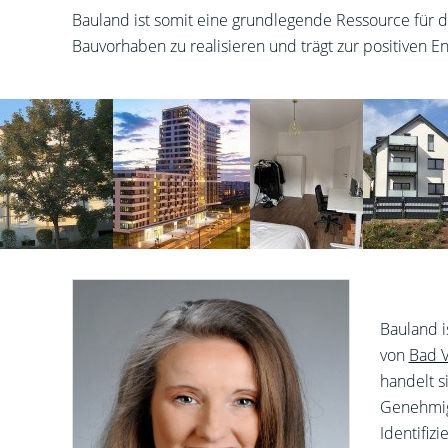
Bauland ist somit eine grundlegende Ressource für 
Bauvorhaben zu realisieren und trägt zur positiven
Bauland i
von
Bad V
handelt s
Genehmigu
Identifiz