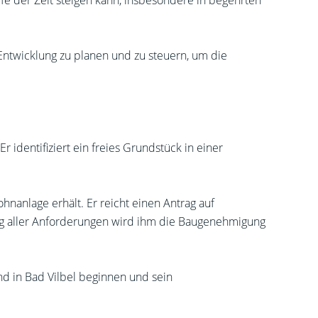
ufe der Zeit steigen kann, insbesondere in begehrten
Entwicklung zu planen und zu steuern, um die
r identifiziert ein freies Grundstück in einer
hnanlage erhält. Er reicht einen Antrag auf
ung aller Anforderungen wird ihm die Baugenehmigung
d in Bad Vilbel beginnen und sein