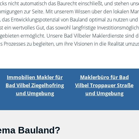
ks nicht automatisch das Baurecht einschließt, und stehen un
migungen zur Seite. Mit unserem Wissen über den lokalen Mar
, das Entwicklungspotenzial von Bauland optimal zu nutzen und
st ein wertvolles Gut, das sowohl langfristige Investitionsmögli
bieten ermöglicht. Unsere Bad Vilbeler Maklerdienste sind da
es Prozesses zu begleiten, um ihre Visionen in die Realität umzu
Immobilien Makler für
Maklerbüro für Bad
Bad Vilbel Ziegelhofring
Vilbel Troppauer Straße
und Umgebung
und Umgebung
ema Bauland?