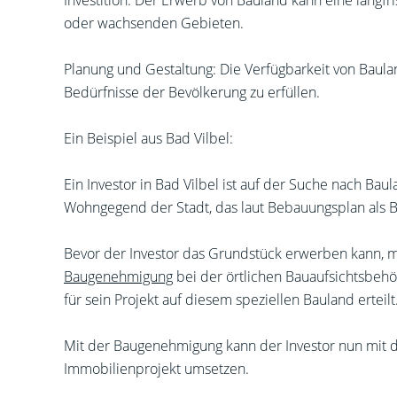
Investition: Der Erwerb von Bauland kann eine langfr
oder wachsenden Gebieten.
Planung und Gestaltung: Die Verfügbarkeit von Baul
Bedürfnisse der Bevölkerung zu erfüllen.
Ein Beispiel aus Bad Vilbel:
Ein Investor in Bad Vilbel ist auf der Suche nach Baul
Wohngegend der Stadt, das laut Bebauungsplan als B
Bevor der Investor das Grundstück erwerben kann, mus
Baugenehmigung
bei der örtlichen Bauaufsichtsbeh
für sein Projekt auf diesem speziellen Bauland erteilt
Mit der Baugenehmigung kann der Investor nun mit d
Immobilienprojekt umsetzen.