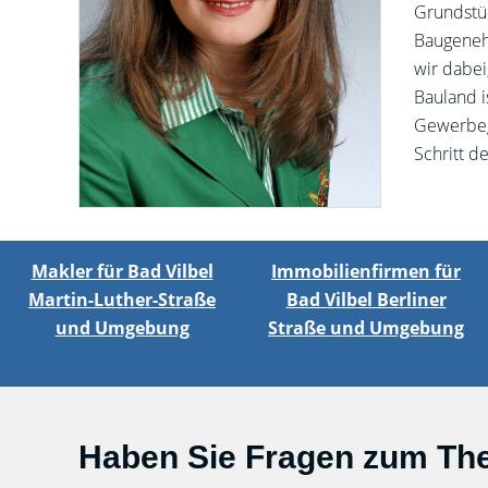
Grundstüc
Baugeneh
wir dabei
Bauland i
Gewerbege
Schritt d
Makler für Bad Vilbel
Immobilienfirmen für
Martin-Luther-Straße
Bad Vilbel Berliner
und Umgebung
Straße und Umgebung
Haben Sie Fragen zum Th