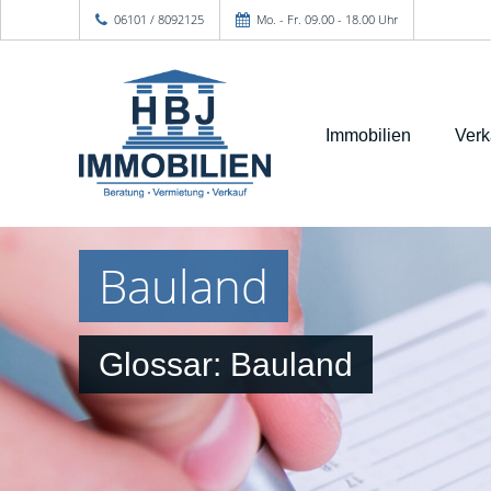
06101 / 8092125
Mo. - Fr. 09.00 - 18.00 Uhr
Immobilien
Verk
Bauland
Glossar: Bauland