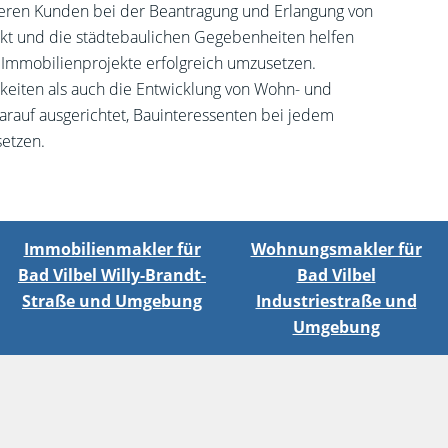
seren Kunden bei der Beantragung und Erlangung von
kt und die städtebaulichen Gegebenheiten helfen
 Immobilienprojekte erfolgreich umzusetzen.
chkeiten als auch die Entwicklung von Wohn- und
rauf ausgerichtet, Bauinteressenten bei jedem
setzen.
Immobilienmakler für
Wohnungsmakler für
Bad Vilbel Willy-Brandt-
Bad Vilbel
Straße und Umgebung
Industriestraße und
Umgebung