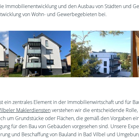
die Immobilienentwicklung und den Ausbau von Städten und Gem
 Entwicklung von Wohn- und Gewerbegebieten bei.
st ein zentrales Element in der Immobilienwirtschaft und für B
ilbeler Maklerdiensten
verstehen wir die entscheidende Rolle, 
ich um Grundstücke oder Flächen, die gemäß den Vorgaben ein
ng für den Bau von Gebäuden vorgesehen sind. Unsere Experti
ierung und Beschaffung von Bauland in Bad Vilbel und Umgebung