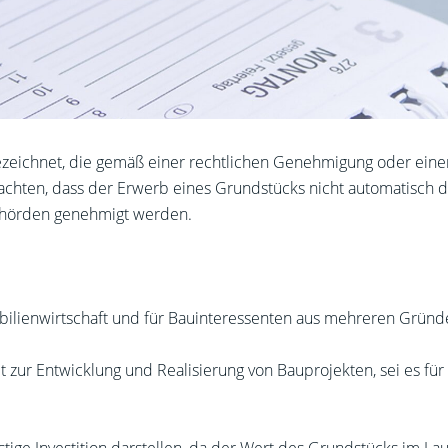
ezeichnet, die gemäß einer rechtlichen Genehmigung oder ein
eachten, dass der Erwerb eines Grundstücks nicht automatisch d
Behörden genehmigt werden.
bilienwirtschaft und für Bauinteressenten aus mehreren Gründ
it zur Entwicklung und Realisierung von Bauprojekten, sei es 