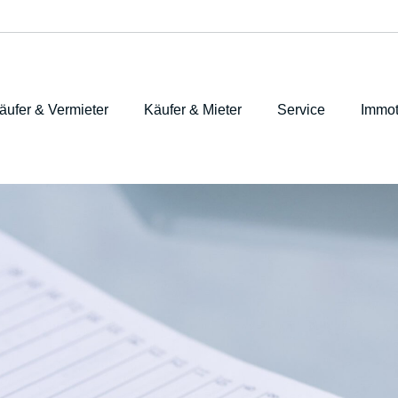
äufer & Vermieter
Käufer & Mieter
Service
Immot