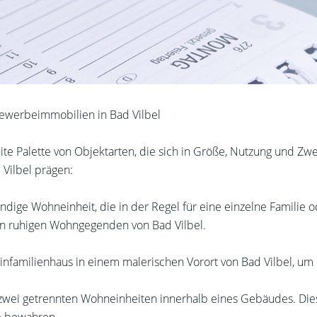
 Gewerbeimmobilien in Bad Vilbel
eite Palette von Objektarten, die sich in Größe, Nutzung und Zw
Vilbel prägen:
ändige Wohneinheit, die in der Regel für eine einzelne Familie 
n in ruhigen Wohngegenden von Bad Vilbel.
Einfamilienhaus in einem malerischen Vorort von Bad Vilbel, um
 zwei getrennten Wohneinheiten innerhalb eines Gebäudes. Dies