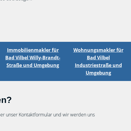
Immobilienmakler für
Wohnungsmakler für
Bad Vilbel Willy-Brandt-
Bad Vilbel
Straße und Umgebung
Industriestraße und
Umgebung
en?
über unser Kontaktformular und wir werden uns