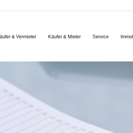
äufer & Vermieter
Käufer & Mieter
Service
Immot