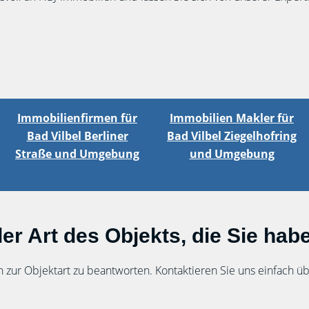
Immobilienfirmen für
Immobilien Makler für
Bad Vilbel Berliner
Bad Vilbel Ziegelhofring
Straße und Umgebung
und Umgebung
er Art des Objekts, die Sie hab
n zur Objektart zu beantworten. Kontaktieren Sie uns einfach 