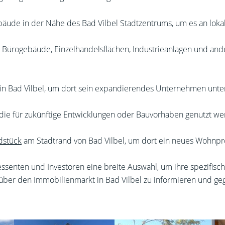
ebäude in der Nähe des Bad Vilbel Stadtzentrums, um es an lo
ogebäude, Einzelhandelsflächen, Industrieanlagen und andere
 in Bad Vilbel, um dort sein expandierendes Unternehmen unte
die für zukünftige Entwicklungen oder Bauvorhaben genutzt w
dstück
am Stadtrand von Bad Vilbel, um dort ein neues Wohnproj
teressenten und Investoren eine breite Auswahl, um ihre spezifis
ut über den Immobilienmarkt in Bad Vilbel zu informieren und g