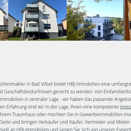
ilienmakler in Bad Vilbel bietet HBJ-Immobilien eine umfangre
 Geschäftsbedürfnissen gerecht zu werden. Von Einfamilienhä
mobilien in zentraler Lage - wir haben das passende Angebot 
gen Erfahrung sind wir in der Lage, Ihnen eine kompetente
Immob
 Ihrem Traumhaus oder möchten Sie in Gewerbeimmobilien inve
Seite und bringen Verkäufer und Käufer, Vermieter und Mieter
svoll an HBJ-Immobilien und lassen Sie sich von unserer Exper