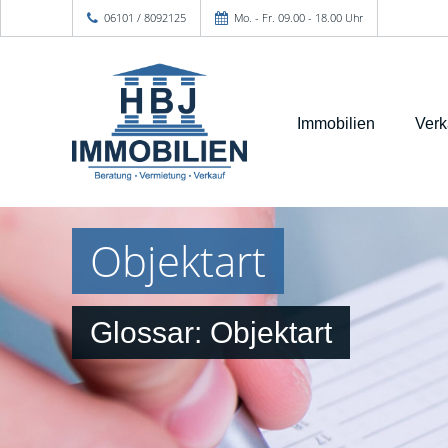
06101 / 8092125
Mo. - Fr. 09.00 - 18.00 Uhr
Immobilien
Verk
Objektart
Glossar: Objektart