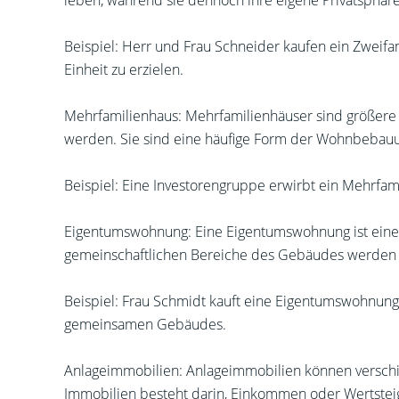
leben, während sie dennoch ihre eigene Privatsphär
Beispiel: Herr und Frau Schneider kaufen ein Zweifa
Einheit zu erzielen.
Mehrfamilienhaus: Mehrfamilienhäuser sind größer
werden. Sie sind eine häufige Form der Wohnbebauun
Beispiel: Eine Investorengruppe erwirbt ein Mehrfa
Eigentumswohnung: Eine Eigentumswohnung ist eine 
gemeinschaftlichen Bereiche des Gebäudes werden
Beispiel: Frau Schmidt kauft eine Eigentumswohnun
gemeinsamen Gebäudes.
Anlageimmobilien: Anlageimmobilien können versc
Immobilien
besteht darin, Einkommen oder Wertsteig