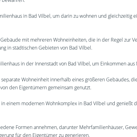
e bewahren.
milienhaus in Bad Vilbel, um darin zu wohnen und gleichzeitig
e Gebäude mit mehreren Wohneinheiten, die in der Regel zur 
g in städtischen Gebieten von Bad Vilbel.
milienhaus in der Innenstadt von Bad Vilbel, um Einkommen aus
separate Wohneinheit innerhalb eines größeren Gebäudes, di
 von den Eigentümern gemeinsam genutzt.
g in einem modernen Wohnkomplex in Bad Vilbel und genießt d
hiedene Formen annehmen, darunter Mehrfamilienhäuser, Gewe
erung für den Eigentümer zu generieren.