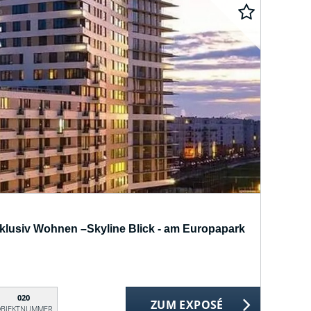
xklusiv Wohnen –Skyline Blick - am Europapark
020
ZUM EXPOSÉ
BJEKTNUMMER