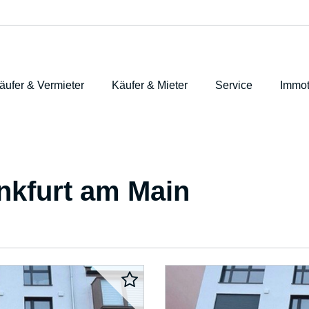
äufer & Vermieter
Käufer & Mieter
Service
Immot
nkfurt am Main