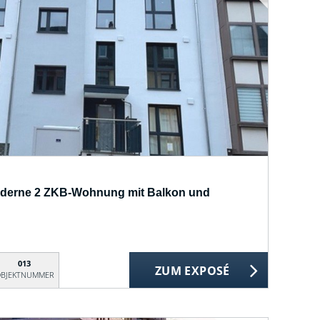
derne 2 ZKB-Wohnung mit Balkon und
013
ZUM EXPOSÉ
BJEKTNUMMER