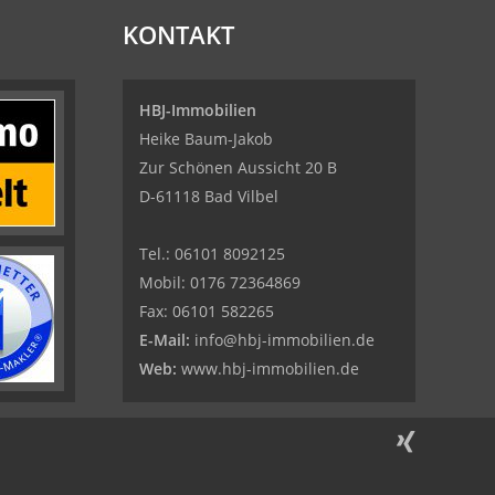
KONTAKT
HBJ-Immobilien
Heike Baum-Jakob
Zur Schönen Aussicht 20 B
D-61118 Bad Vilbel
Tel.:
06101 8092125
Mobil:
0176 72364869
Fax:
06101 582265
E-Mail:
info@hbj-immobilien.de
Web:
www.hbj-immobilien.de