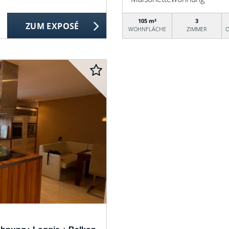
105 m²
3
ZUM EXPOSÉ
WOHNFLÄCHE
ZIMMER
O