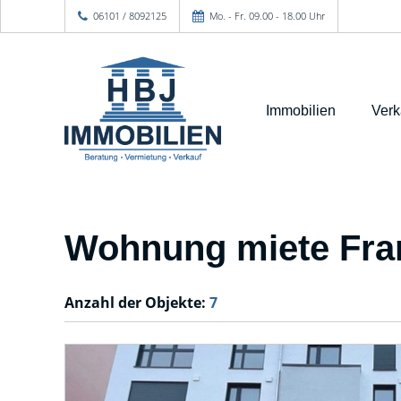
06101 / 8092125
Mo. - Fr. 09.00 - 18.00 Uhr
Immobilien
Verk
Wohnung miete Fra
Anzahl der
Objekte:
7