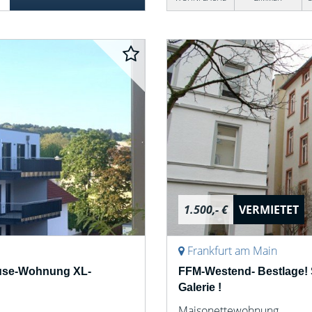
1.500,- €
VERMIETET
Frankfurt am Main
ouse-Wohnung XL-
FFM-Westend- Bestlage! 
Galerie !
Maisonettewohnung