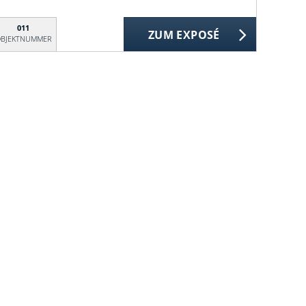
011
ZUM EXPOSÉ
BJEKTNUMMER