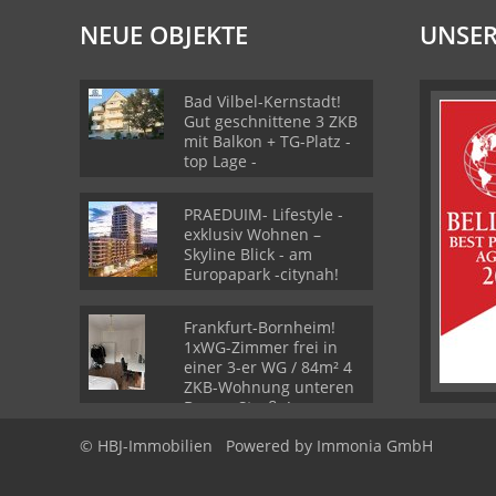
NEUE OBJEKTE
UNSER
Bad Vilbel-Kernstadt!
Gut geschnittene 3 ZKB
mit Balkon + TG-Platz -
top Lage -
PRAEDUIM- Lifestyle -
exklusiv Wohnen –
Skyline Blick - am
Europapark -citynah!
Frankfurt-Bornheim!
1xWG-Zimmer frei in
einer 3-er WG / 84m² 4
ZKB-Wohnung unteren
Berger Straße!
© HBJ-Immobilien
Powered by Immonia GmbH