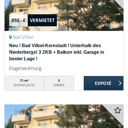
850,- €
VERMIETET
Bad Vilbel
Neu ! Bad Vilbel-Kernstadt ! Unterhalb des
Niederbergs! 3 ZKB + Balkon inkl. Garage in
bester Lage !
Etagenwohnung
71 m²
3
WOHNFLÄCHE
ZIMMER