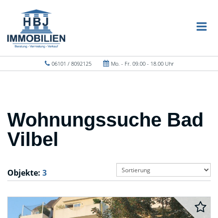
06101 / 8092125
Mo. - Fr. 09.00 - 18.00 Uhr
Wohnungssuche Bad
Vilbel
Objekte:
3