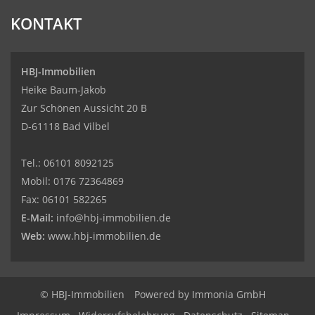
KONTAKT
HBJ-Immobilien
Heike Baum-Jakob
Zur Schönen Aussicht 20 B
D-61118 Bad Vilbel
Tel.:
06101 8092125
Mobil:
0176 72364869
Fax:
06101 582265
E-Mail:
info@hbj-immobilien.de
Web:
www.hbj-immobilien.de
© HBJ-Immobilien
Powered by Immonia GmbH